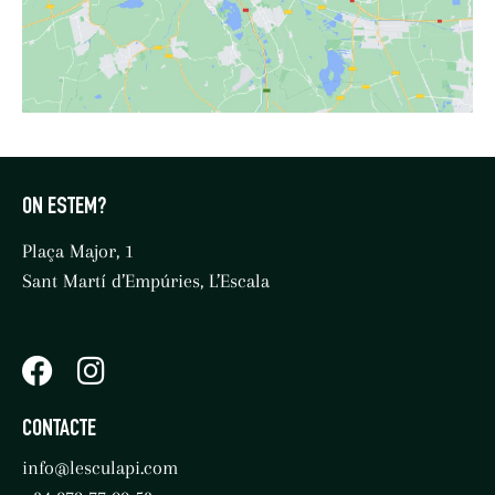
ON ESTEM?
Plaça Major, 1
Sant Martí d’Empúries, L’Escala
CONTACTE
info@lesculapi.com